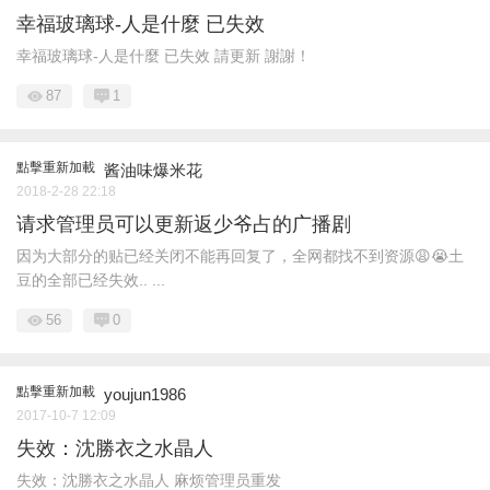
幸福玻璃球-人是什麼 已失效
幸福玻璃球-人是什麼 已失效 請更新 謝謝！
87
1
點擊重新加載
酱油味爆米花
2018-2-28 22:18
请求管理员可以更新返少爷占的广播剧
因为大部分的贴已经关闭不能再回复了，全网都找不到资源😩😭土
豆的全部已经失效.. ...
56
0
點擊重新加載
youjun1986
2017-10-7 12:09
失效：沈勝衣之水晶人
失效：沈勝衣之水晶人 麻烦管理员重发