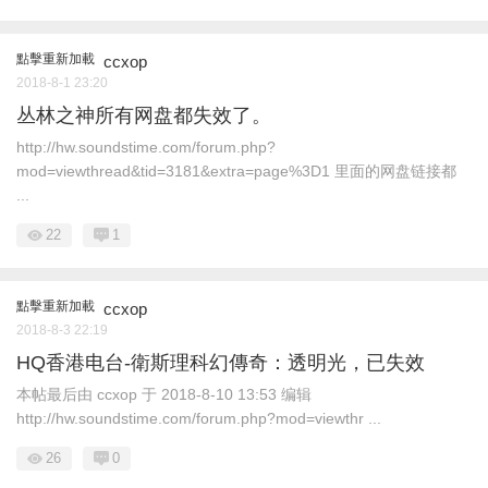
點擊重新加載
ccxop
2018-8-1 23:20
丛林之神所有网盘都失效了。
http://hw.soundstime.com/forum.php?
mod=viewthread&tid=3181&extra=page%3D1 里面的网盘链接都
...
22
1
點擊重新加載
ccxop
2018-8-3 22:19
HQ香港电台-衛斯理科幻傳奇：透明光，已失效
本帖最后由 ccxop 于 2018-8-10 13:53 编辑
http://hw.soundstime.com/forum.php?mod=viewthr ...
26
0