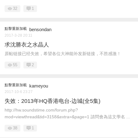
32
1
點擊重新加載
bensondan
2017-3-28 20:11
求沈勝衣之水晶人
原帖链接已经失效，希望各位大神能补发新链接，不胜感激！
55
2
點擊重新加載
kameyou
2017-10-6 23:27
失效：2013年HQ香港电台-边城(全5集)
http://hw.soundstime.com/forum.php?
mod=viewthread&tid=3158&extra=&page=1 請問會為這文學名 ...
38
1