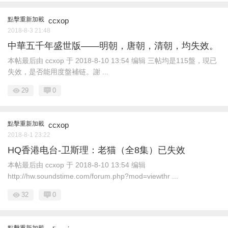
點擊重新加載
ccxop
2018-8-3 21:48
中華五千年盛世版——明朝，唐朝，清朝，均失效。
本帖最后由 ccxop 于 2018-8-10 13:54 编辑 三帖均是115盤，現已
失效，是否能用度盤補链。謝 ...
29
0
點擊重新加載
ccxop
2018-8-1 23:22
HQ香港电台-卫斯理：老猫（全8集）已失效
本帖最后由 ccxop 于 2018-8-10 13:54 编辑
http://hw.soundstime.com/forum.php?mod=viewthr ...
32
0