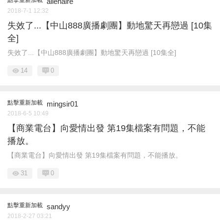
點擊重新加載
alienaire
2018-7-1 12:32
失效了...【中山888廣播劇團】動地驚天再戀過 [10集
全]
失效了...【中山888廣播劇團】動地驚天再戀過 [10集全]
14
0
點擊重新加載
mingsir01
2018-6-5 10:49
【商業電台】向愛情出發 第19集檔案有問題，不能
播放。
【商業電台】向愛情出發 第19集檔案有問題，不能播放。
31
0
點擊重新加載
sandyy
2018-2-27 03:21