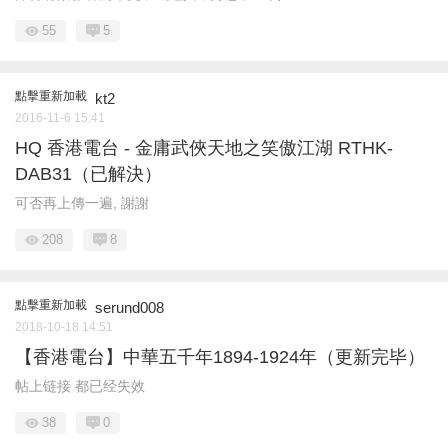
55
5
點擊重新加載
kt2
2016-11-6 15:41
HQ 香港電台 - 金庸武俠天地之笑傲江湖 RTHK-
DAB31（已解決）
可否再上傳一遍, 謝謝
208
8
點擊重新加載
serund008
2018-10-18 14:51
【香港電台】中華五千年1894-1924年（更新完毕）
帖上链接 都已经失效
38
0