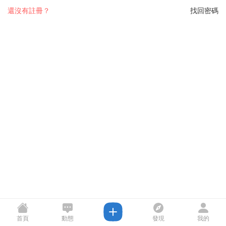
還沒有註冊？
找回密碼
首頁
動態
發現
我的