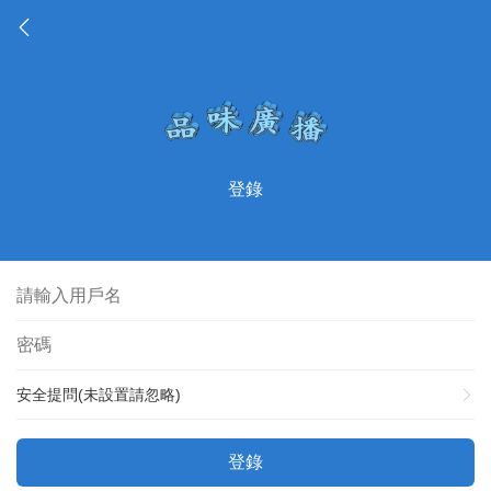
登錄
安全提問(未設置請忽略)
登錄