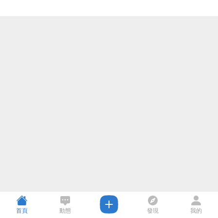
首頁
動態
發現
我的