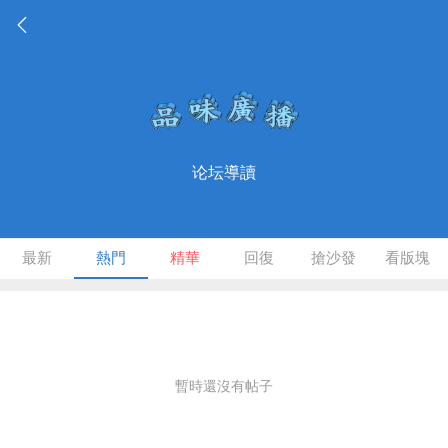
论坛導讀
最新
熱門
精華
回復
搶沙發
看版塊
暫時還沒有帖子