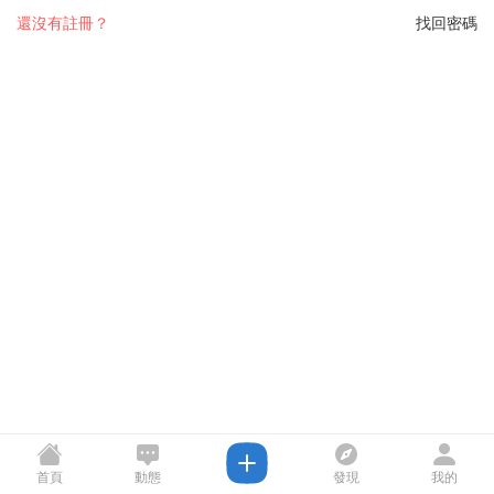
還沒有註冊？
找回密碼
首頁
動態
發現
我的