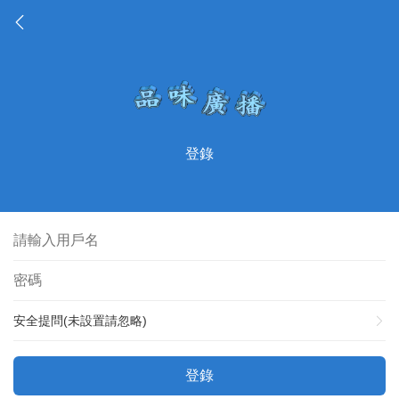
登錄
安全提問(未設置請忽略)
登錄