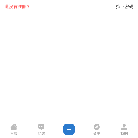
還沒有註冊？
找回密碼
首頁
動態
發現
我的