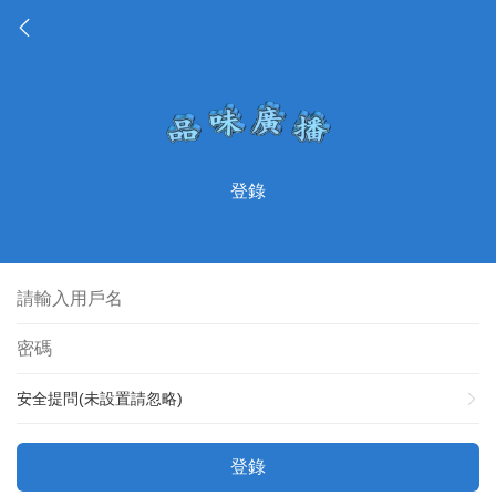
登錄
安全提問(未設置請忽略)
登錄