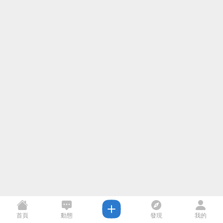
首頁
動態
發現
我的