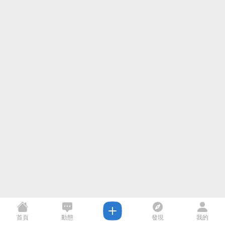
首頁
動態
發現
我的