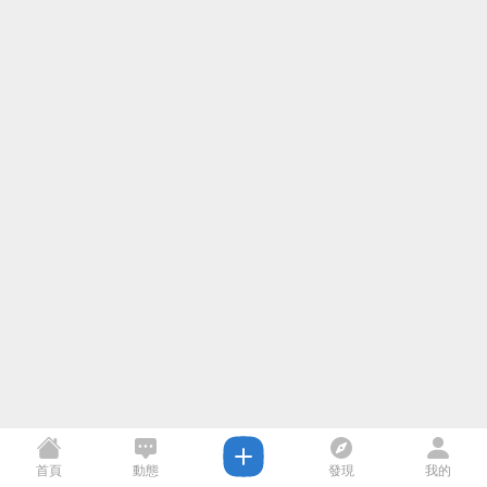
首頁
動態
發現
我的