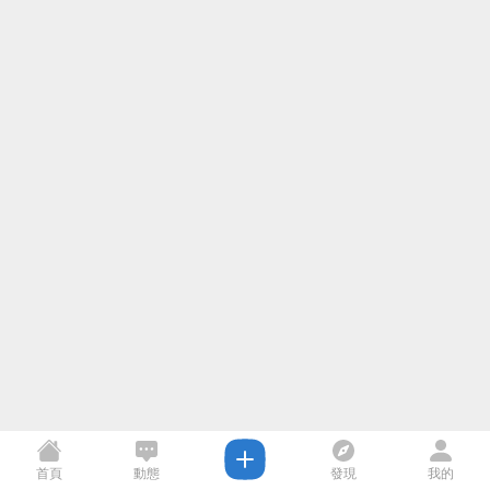
首頁
動態
發現
我的