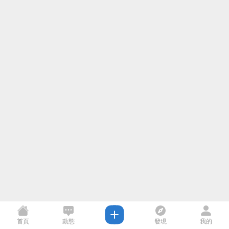
首頁
動態
發現
我的