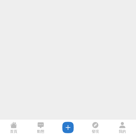
首頁
動態
發現
我的