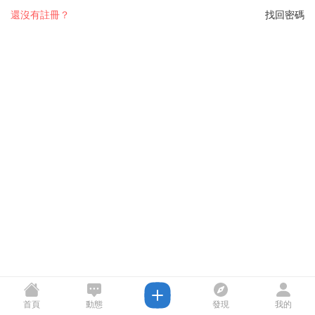
還沒有註冊？
找回密碼
首頁
動態
發現
我的