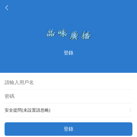
登錄
安全提問(未設置請忽略)
登錄