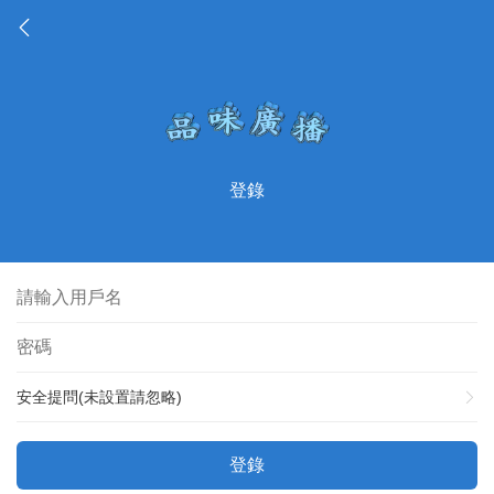
登錄
安全提問(未設置請忽略)
登錄