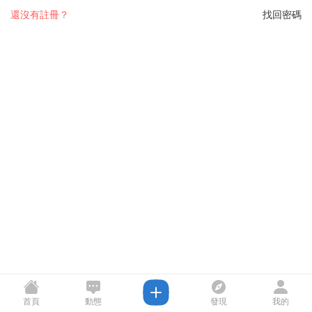
還沒有註冊？
找回密碼
首頁
動態
發現
我的