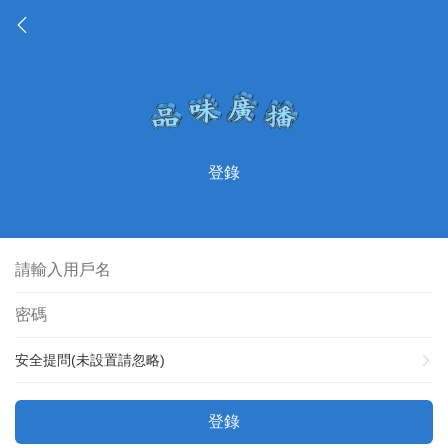
登錄
安全提問(未設置請忽略)
登錄