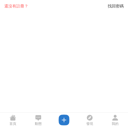
還沒有註冊？
找回密碼
首頁
動態
發現
我的