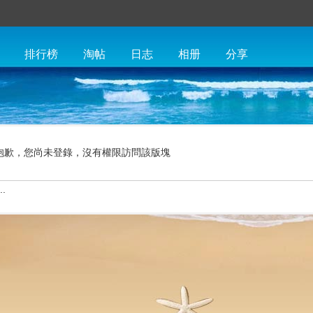
排行榜
淘帖
日志
相册
分享
抱歉，您尚未登錄，沒有權限訪問該版塊
.