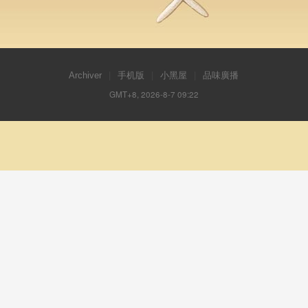
Archiver
|
手机版
|
小黑屋
|
品味廣播
GMT+8, 2026-8-7 09:22