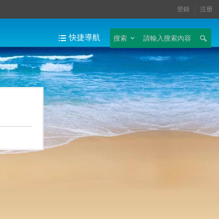
登錄
注册
快捷導航
搜索