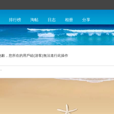
排行榜
淘帖
日志
相册
分享
抱歉，您所在的用戶組(游客)無法進行此操作
.