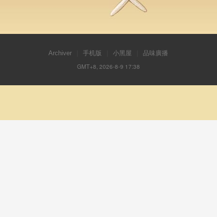
Archiver
|
手机版
|
小黑屋
|
品味廣播
GMT+8, 2026-8-9 17:38