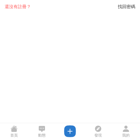
還沒有註冊？
找回密碼
首頁
動態
發現
我的