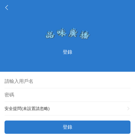
登錄
安全提問(未設置請忽略)
登錄