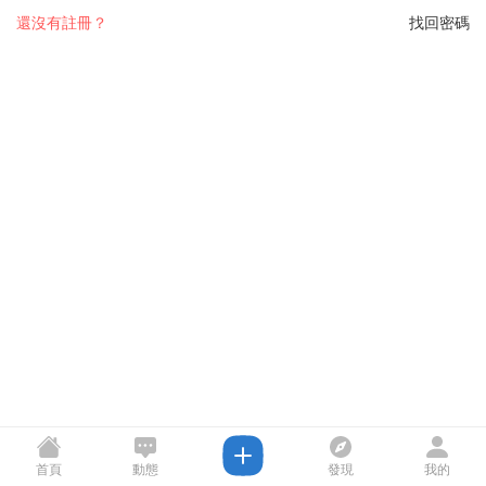
還沒有註冊？
找回密碼
首頁
動態
發現
我的