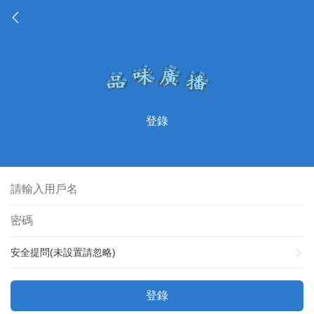
登錄
安全提問(未設置請忽略)
登錄