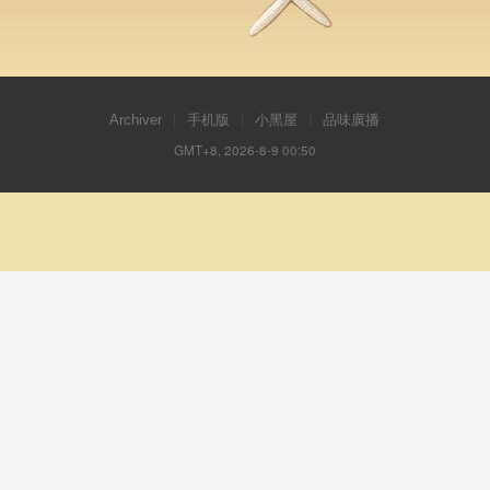
Archiver
|
手机版
|
小黑屋
|
品味廣播
GMT+8, 2026-8-9 00:50