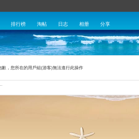
排行榜
淘帖
日志
相册
分享
抱歉，您所在的用戶組(游客)無法進行此操作
.