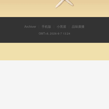
Archiver
|
手机版
|
小黑屋
|
品味廣播
GMT+8, 2026-8-7 13:24