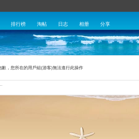
排行榜
淘帖
日志
相册
分享
抱歉，您所在的用戶組(游客)無法進行此操作
.