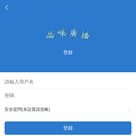
登錄
安全提問(未設置請忽略)
登錄