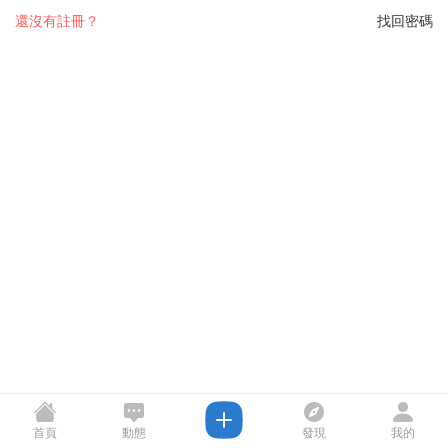
還沒有註冊？
找回密碼
首頁
動態
發現
我的