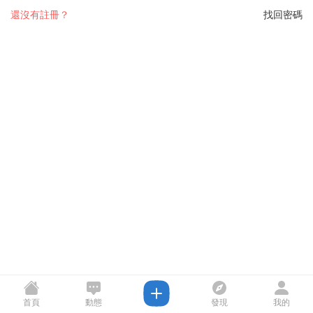
還沒有註冊？
找回密碼
首頁
動態
發現
我的