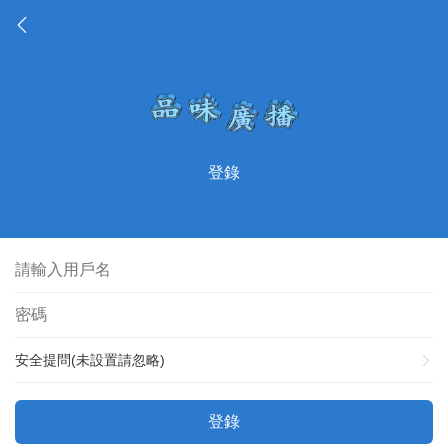
登錄
安全提問(未設置請忽略)
登錄