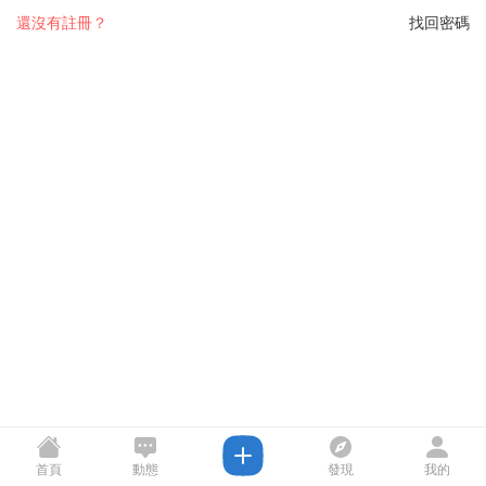
還沒有註冊？
找回密碼
首頁
動態
發現
我的