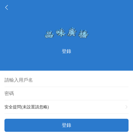
登錄
安全提問(未設置請忽略)
登錄