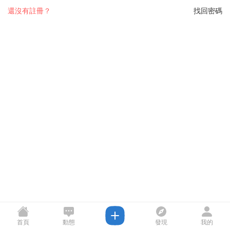
還沒有註冊？
找回密碼
首頁
動態
發現
我的