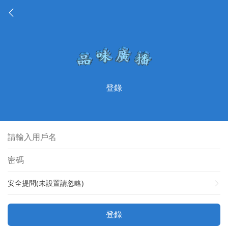
登錄
安全提問(未設置請忽略)
登錄