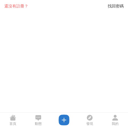
還沒有註冊？
找回密碼
首頁
動態
發現
我的