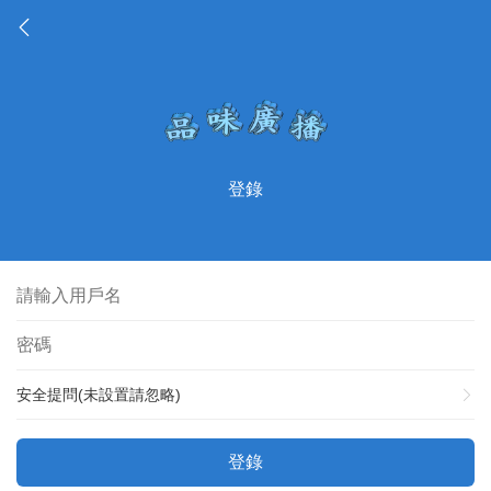
登錄
安全提問(未設置請忽略)
登錄