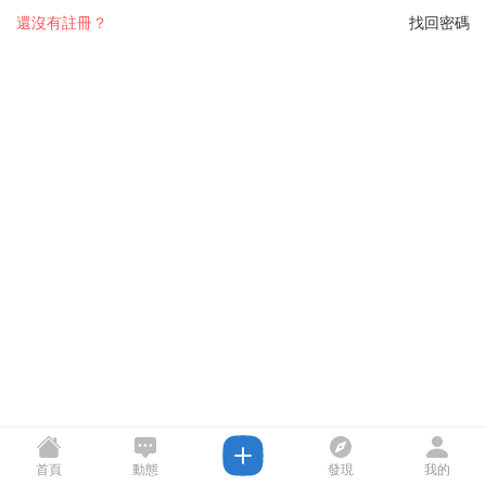
還沒有註冊？
找回密碼
首頁
動態
發現
我的