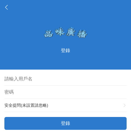
登錄
安全提問(未設置請忽略)
登錄