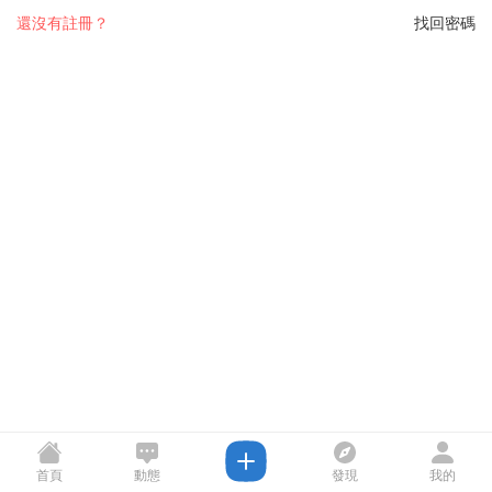
還沒有註冊？
找回密碼
首頁
動態
發現
我的