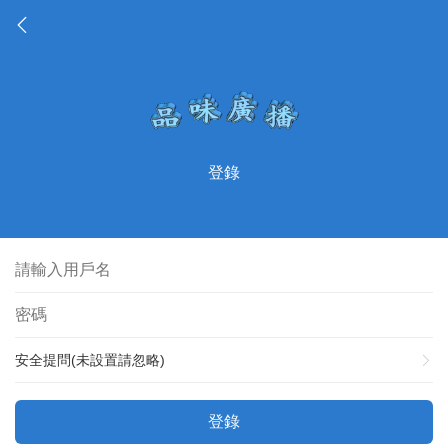
登錄
安全提問(未設置請忽略)
登錄