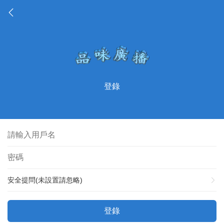
登錄
安全提問(未設置請忽略)
登錄