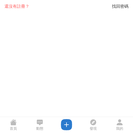
還沒有註冊？
找回密碼
首頁
動態
發現
我的