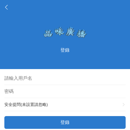
登錄
安全提問(未設置請忽略)
登錄