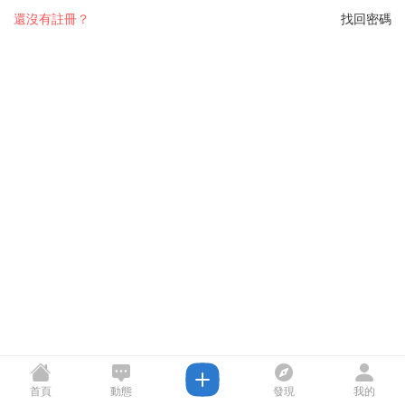
還沒有註冊？
找回密碼
首頁
動態
發現
我的