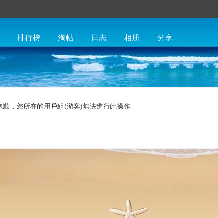
排行榜
淘帖
日志
相册
分享
抱歉，您所在的用戶組(游客)無法進行此操作
.