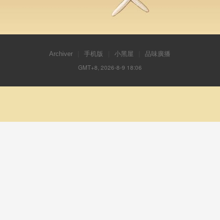
Archiver
|
手机版
|
小黑屋
|
品味廣播
GMT+8, 2026-8-9 18:06