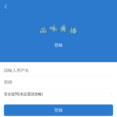
登錄
安全提問(未設置請忽略)
登錄