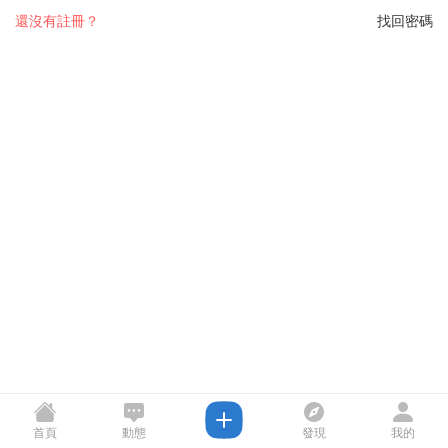
還沒有註冊？
找回密碼
首頁
動態
發現
我的