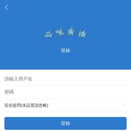
登錄
安全提問(未設置請忽略)
登錄