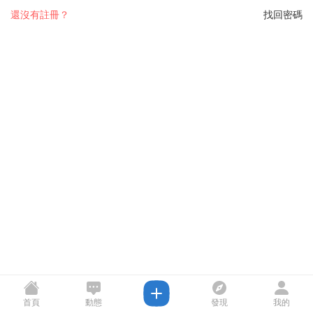
還沒有註冊？
找回密碼
首頁
動態
發現
我的