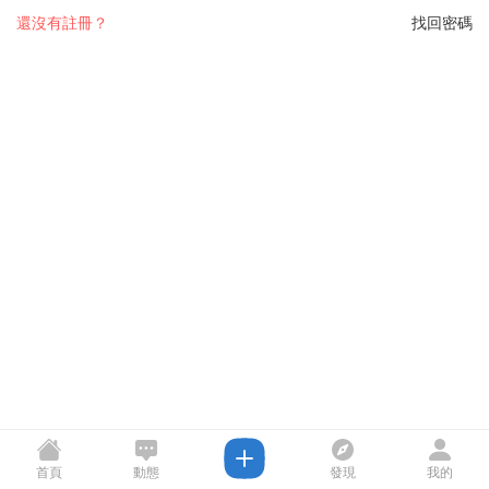
還沒有註冊？
找回密碼
首頁
動態
發現
我的