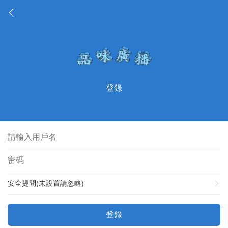
登錄
安全提問(未設置請忽略)
登錄