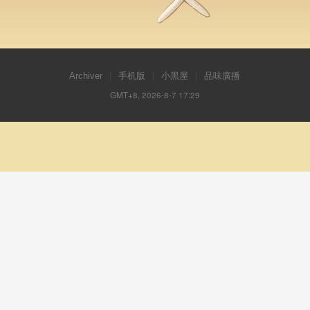
Archiver
|
手机版
|
小黑屋
|
品味廣播
GMT+8, 2026-8-7 17:29