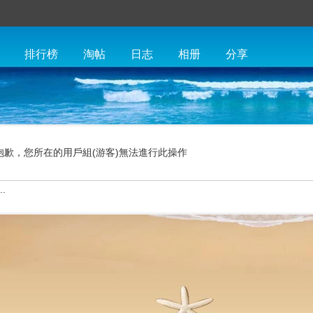
排行榜
淘帖
日志
相册
分享
抱歉，您所在的用戶組(游客)無法進行此操作
.