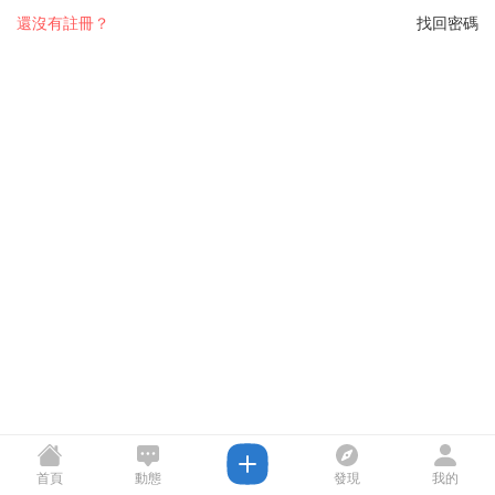
還沒有註冊？
找回密碼
首頁
動態
發現
我的