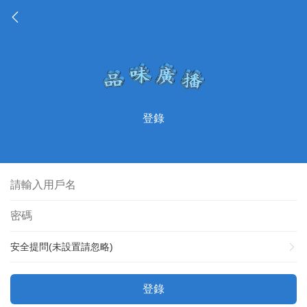
登錄
安全提問(未設置請忽略)
登錄