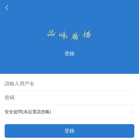
登錄
安全提問(未設置請忽略)
登錄