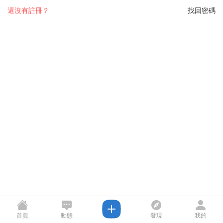
還沒有註冊？
找回密碼
首頁
動態
發現
我的