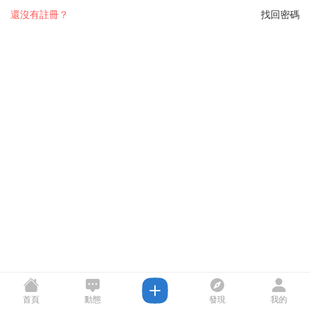
還沒有註冊？
找回密碼
首頁
動態
發現
我的