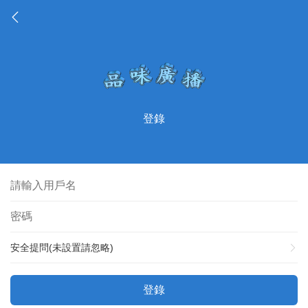
登錄
安全提問(未設置請忽略)
登錄