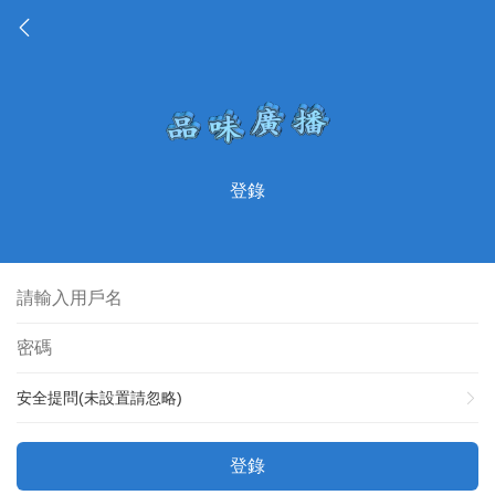
登錄
安全提問(未設置請忽略)
登錄