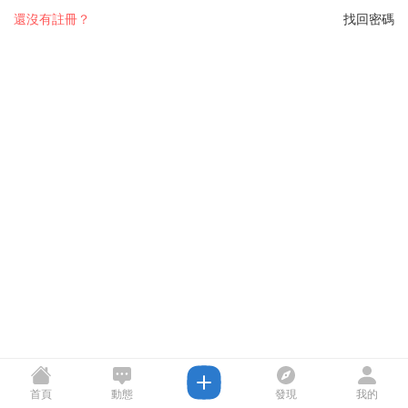
還沒有註冊？
找回密碼
首頁
動態
發現
我的