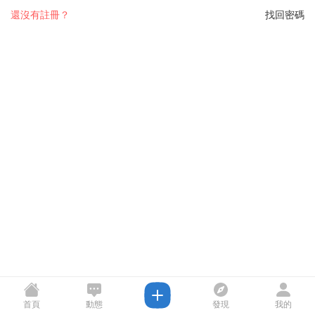
還沒有註冊？
找回密碼
首頁
動態
發現
我的