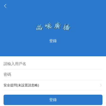
登錄
安全提問(未設置請忽略)
登錄