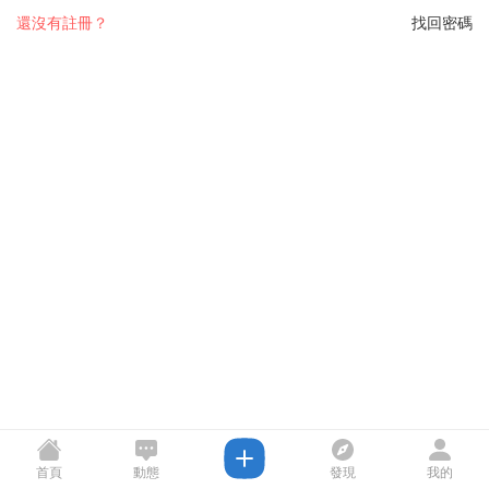
還沒有註冊？
找回密碼
首頁
動態
發現
我的