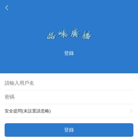
登錄
安全提問(未設置請忽略)
登錄