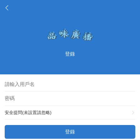
登錄
安全提問(未設置請忽略)
登錄