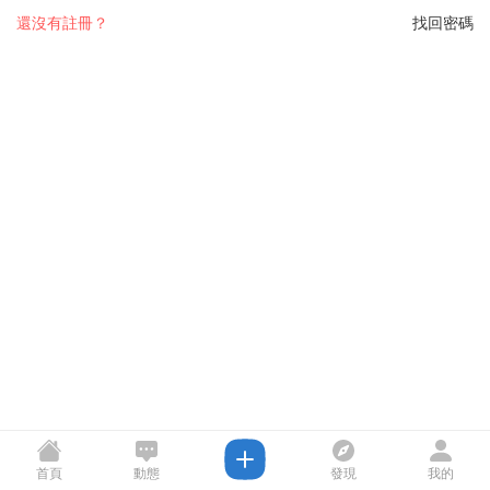
還沒有註冊？
找回密碼
首頁
動態
發現
我的