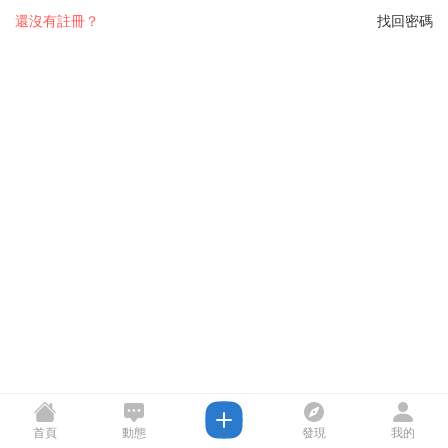
還沒有註冊？
找回密碼
首頁
動態
發現
我的