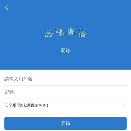
登錄
安全提問(未設置請忽略)
登錄