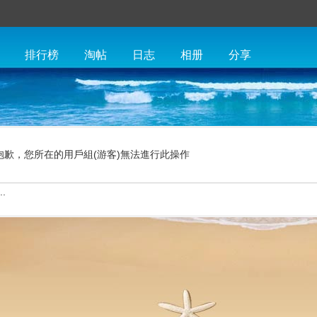
排行榜
淘帖
日志
相册
分享
抱歉，您所在的用戶組(游客)無法進行此操作
.