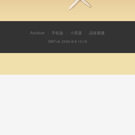
Archiver
|
手机版
|
小黑屋
|
品味廣播
GMT+8, 2026-8-8 13:19