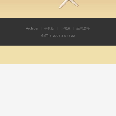
Archiver
|
手机版
|
小黑屋
|
品味廣播
GMT+8, 2026-8-6 18:22