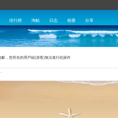
排行榜
淘帖
日志
相册
分享
抱歉，您所在的用戶組(游客)無法進行此操作
.