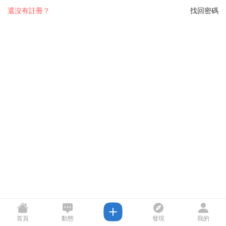
還沒有註冊？
找回密碼
首頁
動態
發現
我的