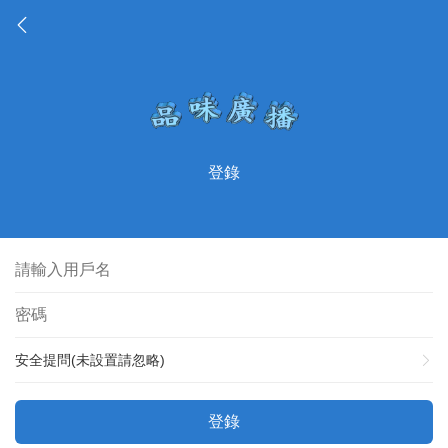
登錄
安全提問(未設置請忽略)
登錄