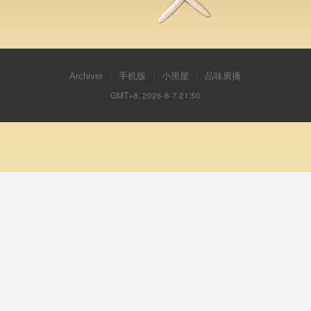
Archiver
|
手机版
|
小黑屋
|
品味廣播
GMT+8, 2026-8-7 21:50