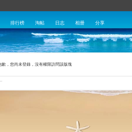
排行榜
淘帖
日志
相册
分享
抱歉，您尚未登錄，沒有權限訪問該版塊
.