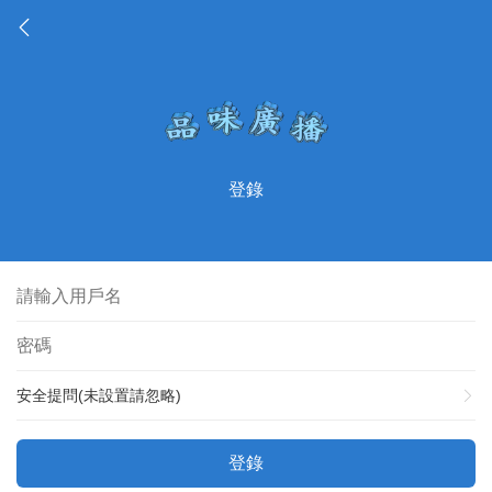
登錄
安全提問(未設置請忽略)
登錄