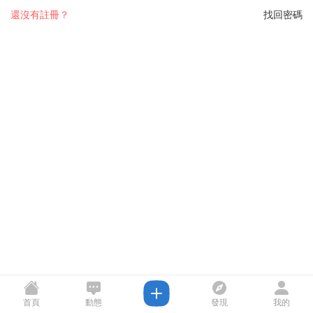
還沒有註冊？
找回密碼
首頁
動態
發現
我的