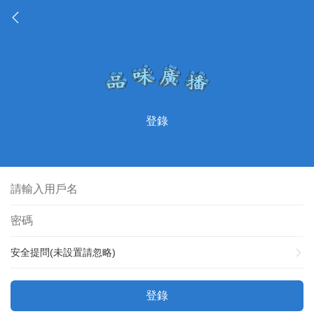
登錄
安全提問(未設置請忽略)
登錄