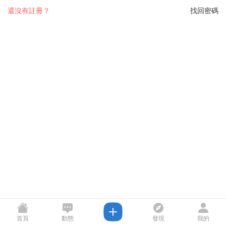
還沒有註冊？
找回密碼
首頁
動態
發現
我的