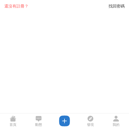
還沒有註冊？
找回密碼
首頁
動態
發現
我的