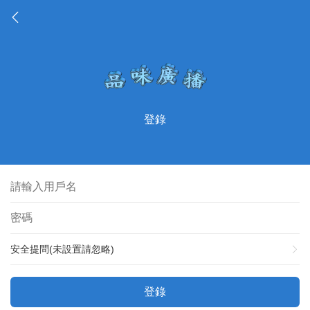
登錄
安全提問(未設置請忽略)
登錄