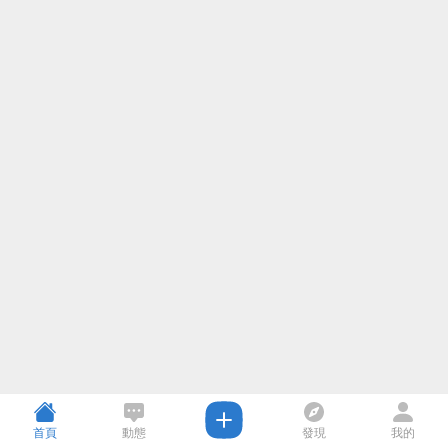
首頁
動態
發現
我的