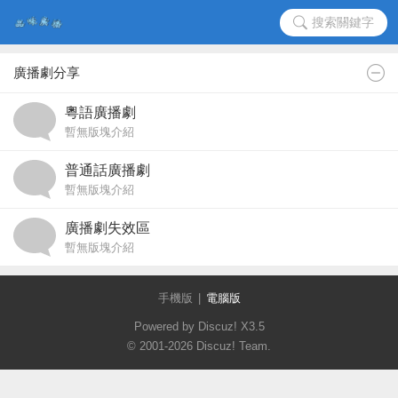
搜索關鍵字
廣播劇分享
粵語廣播劇
暫無版塊介紹
普通話廣播劇
暫無版塊介紹
廣播劇失效區
暫無版塊介紹
手機版
|
電腦版
Powered by Discuz!
X3.5
© 2001-2026
Discuz! Team
.